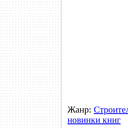
Жанр:
Строите
новинки книг