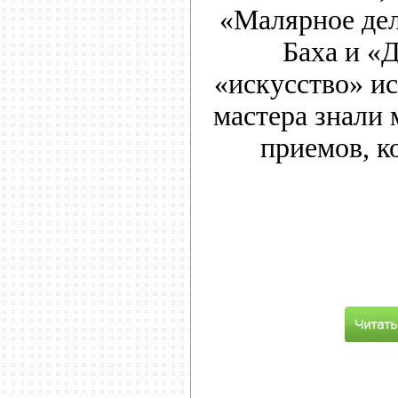
«Малярное дел
Баха и «
«искусство» ис
мастера знали 
приемов, к