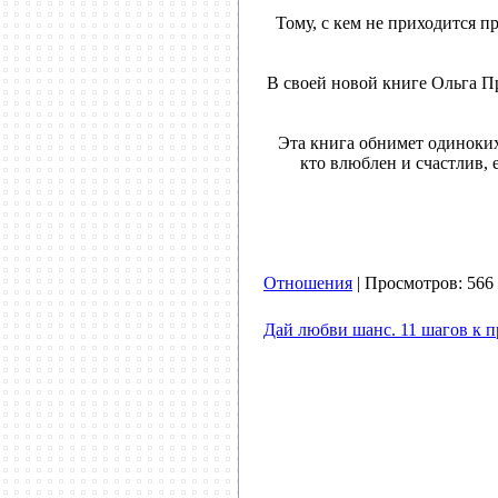
Тому, с кем не приходится п
В своей новой книге Ольга Пр
Эта книга обнимет одиноких,
кто влюблен и счастлив, е
Отношения
| Просмотров: 566 
Дай любви шанс. 11 шагов к п