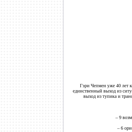
Гэри Чепмен уже 40 лет к
единственный выход из ситуа
выход из тупика и тран
– 9 воз
– 6 ор