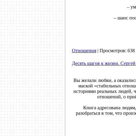
– у
– шанс по
Отношения
| Просмотров: 638 
Десять шагов к жизни. Сергей
Вы желали любви, а оказалис
маской «стабильных отноше
историями реальных людей, ч
отношений, о приё
Книга адресована людям
разобраться в том, что прои