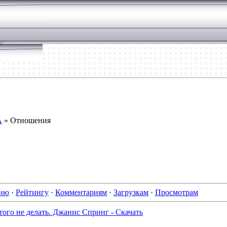
А
» Отношения
нию
·
Рейтингу
·
Комментариям
·
Загрузкам
·
Просмотрам
того не делать. Джанис Спринг - Скачать