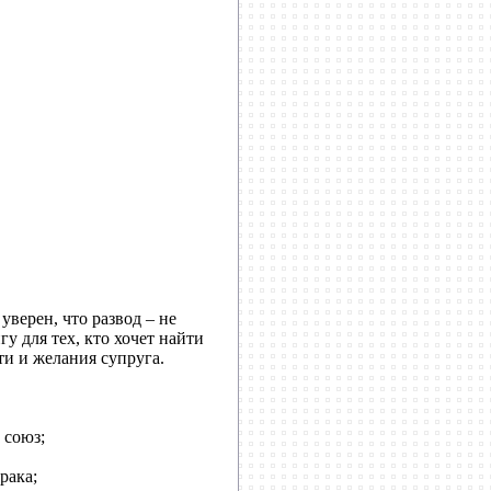
уверен, что развод – не
у для тех, кто хочет найти
и и желания супруга.
 союз;
рака;