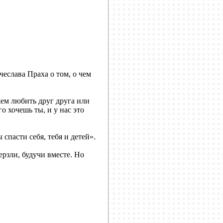
чеслава Праха о том, о чем
жем любить друг друга или
о хочешь ты, и у нас это
спасти себя, тебя и детей».
рзли, будучи вместе. Но