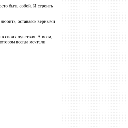
осто быть собой. И строить
к любить, оставаясь верными
 в своих чувствах. А всем,
котором всегда мечтали.