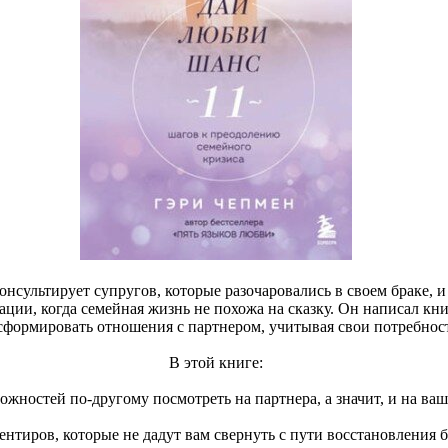
онсультирует супругов, которые разочаровались в своем браке, и 
ции, когда семейная жизнь не похожа на сказку. Он написал книг
сформировать отношения с партнером, учитывая свои потребност
В этой книге:
можностей по-другому посмотреть на партнера, а значит, и на ваш
иентиров, которые не дадут вам свернуть с пути восстановления б