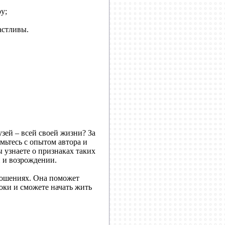
у;
астливы.
зей – всей своей жизни? За
ьтесь с опытом автора и
 узнаете о признаках таких
и и возрождении.
ношениях. Она поможет
ноки и сможете начать жить