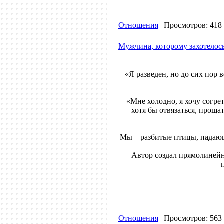
Отношения
| Просмотров: 418 
Мужчина, которому захотелось
«Я разведен, но до сих пор 
«Мне холодно, я хочу согре
хотя бы отвязаться, прощат
Мы – разбитые птицы, падающи
Автор создал прямолинейн
Отношения
| Просмотров: 563 