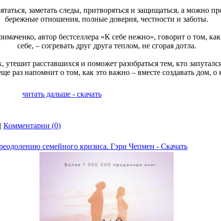
рятаться, заметать следы, притворяться и защищаться, а можно пр
бережные отношения, полные доверия, честности и заботы.
имаченко, автор бестселлера «К себе нежно», говорит о том, ка
себе, – согревать друг друга теплом, не сгорая дотла.
 утешит расставшихся и поможет разобраться тем, кто запутался
ще раз напомнит о том, как это важно – вместе создавать дом, о 
читать дальше - скачать
|
Комментарии (0)
реодолению семейного кризиса. Гэри Чепмен - Скачать