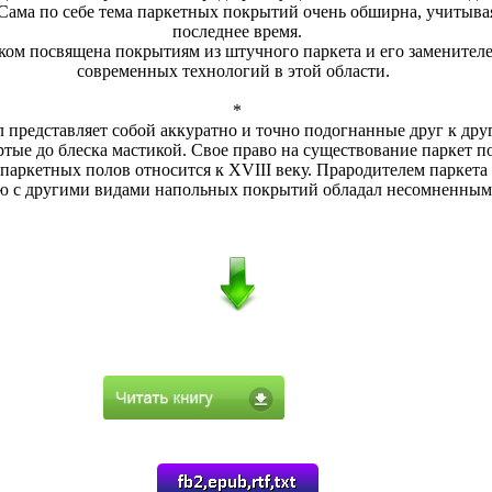
 Сама по себе тема паркетных покрытий очень обширна, учитыва
последнее время.
ком посвящена покрытиям из штучного паркета и его заменителе
современных технологий в этой области.
*
 представляет собой аккуратно и точно подогнанные друг к др
тые до блеска мастикой. Свое право на существование паркет п
паркетных полов относится к XVIII веку. Прародителем паркета
ю с другими видами напольных покрытий обладал несомненны