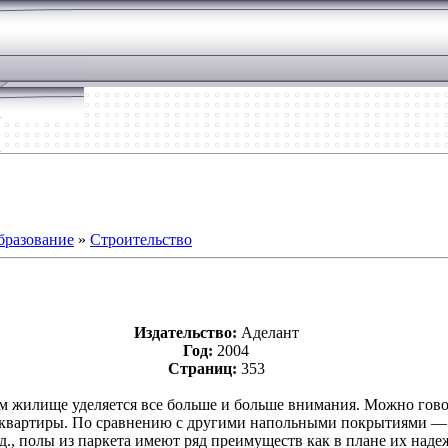
бразование
»
Строительство
Издательство:
Аделант
Год:
2004
Страниц:
353
 жилище уделяется все больше и больше внимания. Можно гов
е квартиры. По сравнению с другими напольными покрытиями 
д., полы из паркета имеют ряд преимуществ как в плане их наде