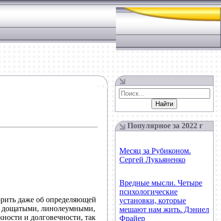
Популярное за 2022 г
Месяц за Рубиконом.
Сергей Лукьяненко
Вредные мысли. Четыре
психологические
орить даже об определяющей
установки, которые
— дощатыми, линолеумными,
мешают нам жить. Дэниел
жности и долговечности, так
Фрайер