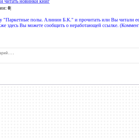
 и читать новинки книг
рии:
0
|
у "Паркетные полы. Алинин Б.К." и прочитать или Вы читали ее 
кже здесь Вы можете сообщить о неработающей ссылке. (Коммен