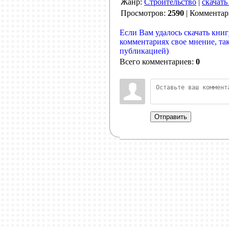
Жанр:
Строительство
|
скачать
Просмотров:
2590
| Коммента
Если Вам удалось скачать книг
комментариях свое мнение, та
публикацией)
Всего комментариев:
0
Отправить