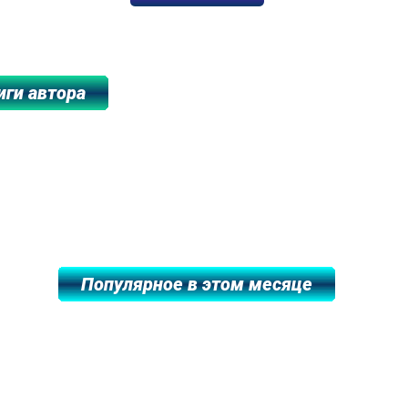
*******************************