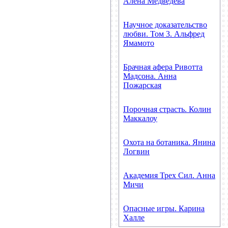
Алёна Медведева
Научное доказательство
любви. Том 3. Альфред
Ямамото
Брачная афера Ривотта
Мадсона. Анна
Пожарская
Порочная страсть. Колин
Маккалоу
Охота на ботаника. Янина
Логвин
Академия Трех Сил. Анна
Мичи
Опасные игры. Карина
Халле