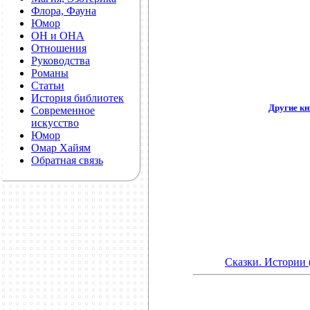
Флора, Фауна
Юмор
ОН и ОНА
Отношения
Руководства
Романы
Статьи
История библиотек
Другие кн
Современное
искусство
Юмор
**************************
Омар Хайям
Обратная связь
Сказки. Истории 