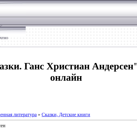
ЛАТНО
азки. Ганс Христиан Андерсен"
онлайн
енная литература
»
Сказки, Детские книги
сен