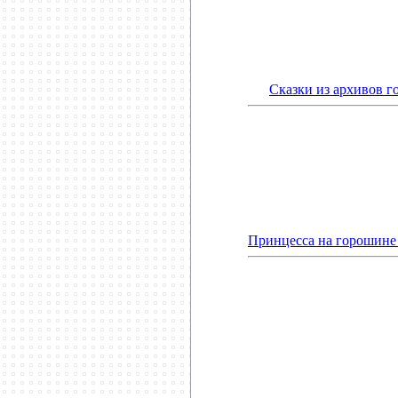
Сказки из архивов г
Принцесса на горошине 