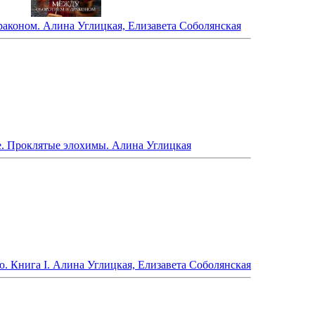
аконом. Алина Углицкая, Елизавета Соболянская
. Проклятые элохимы. Алина Углицкая
. Книга I. Алина Углицкая, Елизавета Соболянская