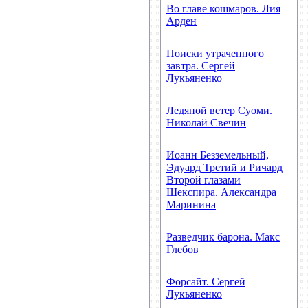
Во главе кошмаров. Лия
Арден
Поиски утраченного
завтра. Сергей
Лукьяненко
Ледяной ветер Суоми.
Николай Свечин
Иоанн Безземельный,
Эдуард Третий и Ричард
Второй глазами
Шекспира. Александра
Маринина
Разведчик барона. Макс
Глебов
Форсайт. Сергей
Лукьяненко