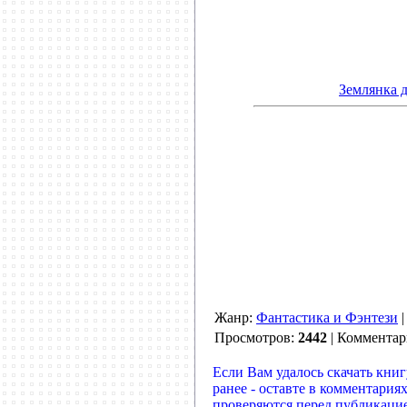
Землянка 
Жанр:
Фантастика и Фэнтези
Просмотров:
2442
| Коммента
Если Вам удалось скачать книг
ранее - оставте в комментари
проверяются перед публикаци