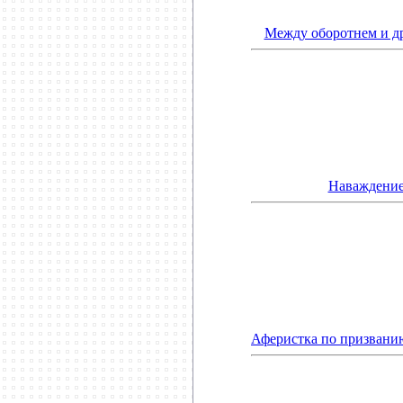
Между оборотнем и др
Наваждение
Аферистка по призванию