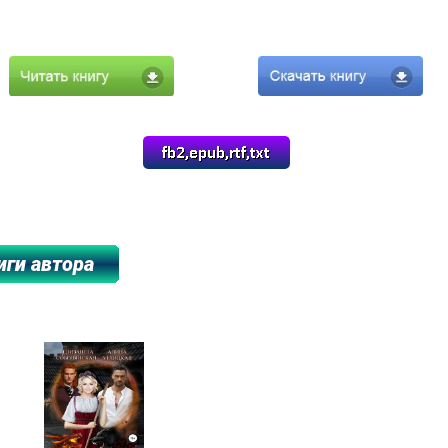
*******************************