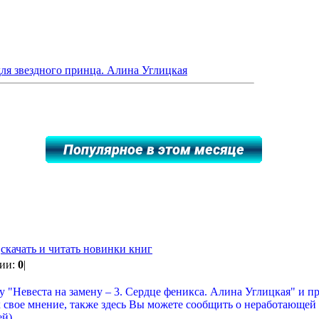
для звездного принца. Алина Углицкая
|
скачать и читать новинки книг
рии:
0
|
у "Невеста на замену – 3. Сердце феникса. Алина Углицкая" и п
ях свое мнение, также здесь Вы можете сообщить о неработающей
ей)