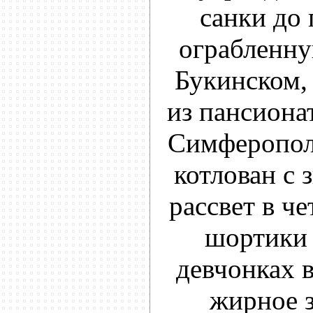
санки до 
ограбленну
Букинском, 
из пансионат
Симферопол
котлован с 
рассвет в че
шортики 
девчонках в
жирное з