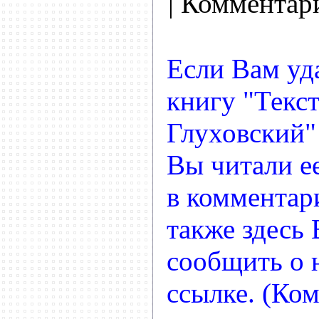
| Комментар
Если Вам уд
книгу "Текс
Глуховский"
Вы читали ее
в комментар
также здесь
сообщить о
ссылке. (Ко