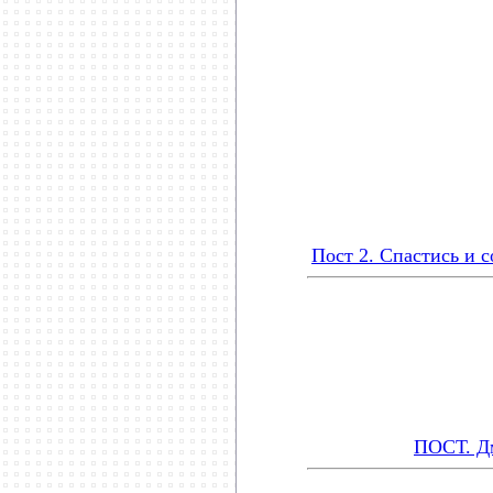
***********************
Пост 2. Спастись и 
ПОСТ. Д