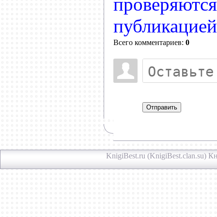
проверяются
публикацией
Всего комментариев:
0
Отправить
KnigiBest.ru (KnigiBest.clan.su)