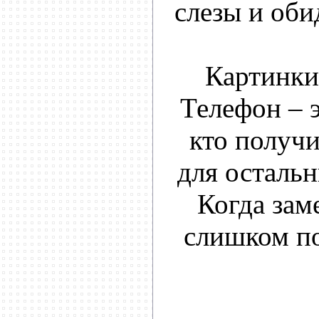
слезы и оби
Картинки,
Телефон – э
кто получи
для остальн
Когда заме
слишком по