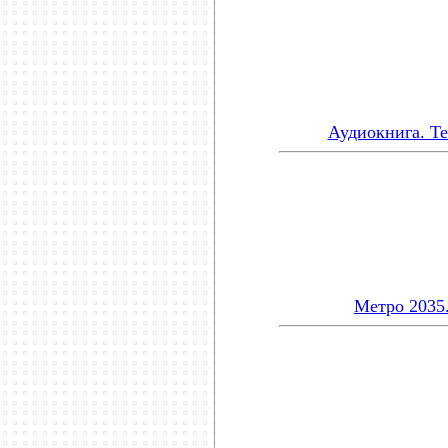
Аудиокнига. Т
Метро 2035