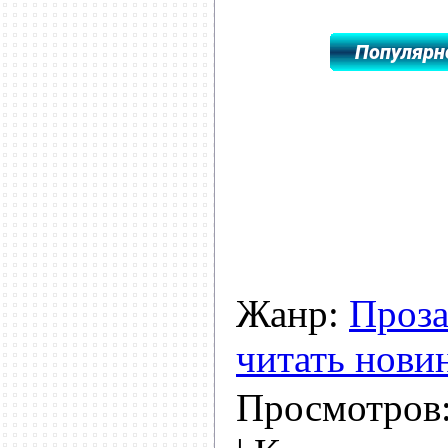
Жанр:
Проз
читать нови
Просмотров