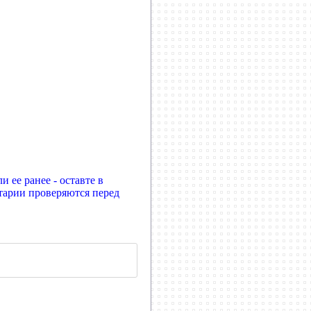
 ее ранее - оставте в
тарии проверяются перед