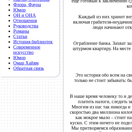
еще готовый к заключению сд
Флора, Фауна
ко
Юмор
ОН и ОНА
Каждый из них хранит внут
Отношения
включая грабителя-неудачни
Руководства
люди начинают отк
Романы
Статьи
История библиотек
Ограбление банка. Захват з
Современное
штурмом квартиру. На месте 
искусство
Юмор
Омар Хайям
Обратная связь
Это история обо всем на св
только не стоит забывать: б
В наше время человеку то и д
платить налоги, следить з
Многим из нас так никогда и 
скоростью два миллиона килом
как мокрое мыло – стоит на 
куски. С этим ничего не подел
Мы притворяемся образован