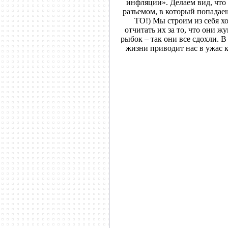
инфляции». Делаем вид, что 
разъемом, в который попадае
ТО!) Мы строим из себя х
отчитать их за то, что они 
рыбок – так они все сдохли. В
жизни приводит нас в ужас к