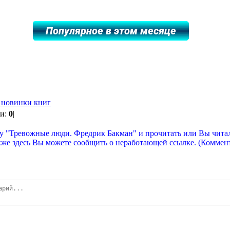
ь новинки книг
ии:
0
|
у "Тревожные люди. Фредрик Бакман" и прочитать или Вы читали
кже здесь Вы можете сообщить о неработающей ссылке. (Коммен