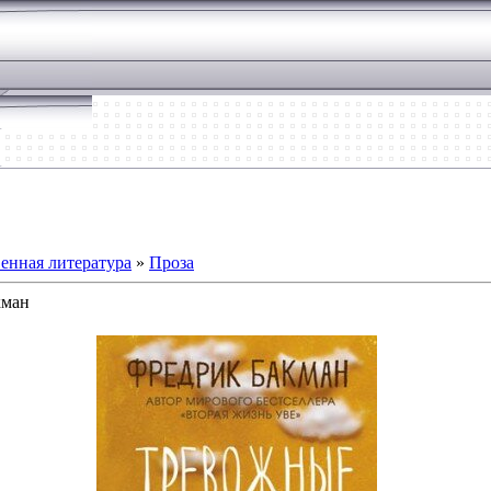
енная литература
»
Проза
кман