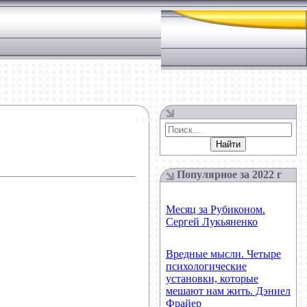
Популярное за 2022 г
Месяц за Рубиконом.
Сергей Лукьяненко
Вредные мысли. Четыре
психологические
установки, которые
мешают нам жить. Дэниел
Фрайер