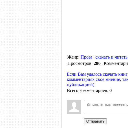
Жанр:
Проза
|
скачать и читат
Просмотров:
286
| Комментар
Если Вам удалось скачать книг
комментариях свое мнение, та
публикацией)
Всего комментариев:
0
Отправить