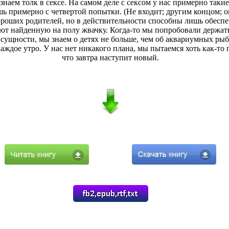
знаем толк в сексе. На самом деле с сексом у нас примерно таки
шь примерно с четвертой попытки. (Не входит; другим концом; 
ороших родителей, но в действительности способны лишь обеспеч
жуют найденную на полу жвачку. Когда-то мы попробовали держат
 сущности, мы знаем о детях не больше, чем об аквариумных рыбк
аждое утро. У нас нет никакого плана, мы пытаемся хоть как-то 
что завтра наступит новый.