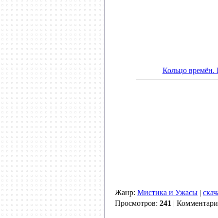
Кольцо времён.
Жанр:
Мистика и Ужасы
|
скач
Просмотров:
241
| Комментар