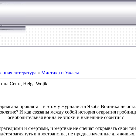
енная литература
»
Мистика и Ужасы
Анна Сешт, Helga Wojik
арнагана проклята – в этом у журналиста Якоба Войника не ост
роклятие? И как связаны между собой история открытия гробниц
освободительная война её эпохи и нынешние события?
рагедиями и смертями, и мёртвые не спешат открывать свои тай
дётся заглянуть в пространства, не предназначенные для живых,