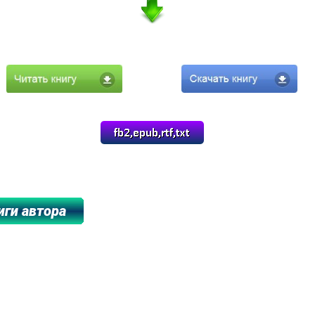
*******************************