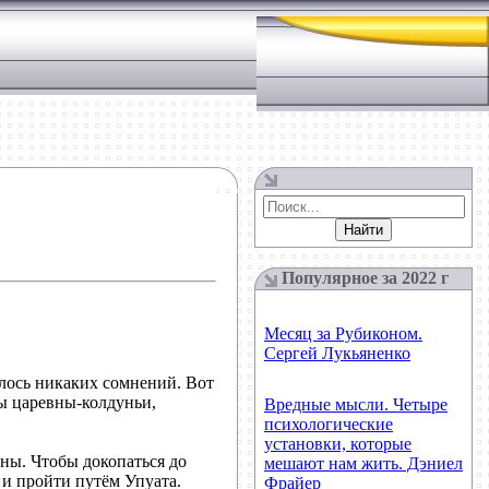
Популярное за 2022 г
Месяц за Рубиконом.
Сергей Лукьяненко
алось никаких сомнений. Вот
ы царевны-колдуньи,
Вредные мысли. Четыре
психологические
установки, которые
ны. Чтобы докопаться до
мешают нам жить. Дэниел
 и пройти путём Упуата.
Фрайер