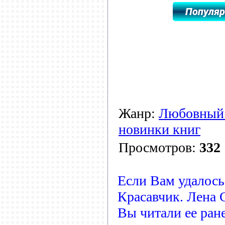
Жанр:
Любовный
новинки книг
Просмотров:
332
Если Вам удалось
Красавчик. Лена 
Вы читали ее ране