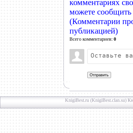
комментариях сво
можете сообщить 
(Комментарии пр
публикацией)
Всего комментариев:
0
Отправить
KnigiBest.ru (KnigiBest.clan.su)