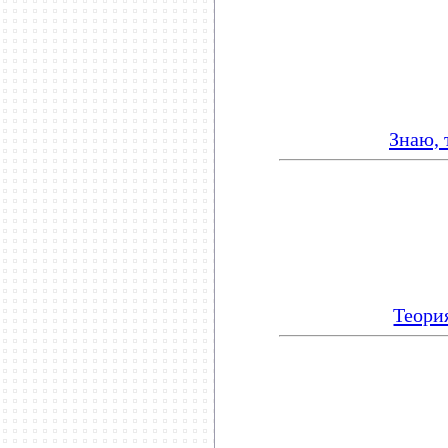
Знаю, 
Теори