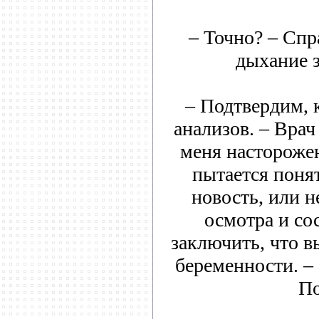
– Точно? – Сп
дыхание з
– Подтвердим, 
анализов. – Врач
меня настороже
пытается понят
новость, или н
осмотра и с
заключить, что в
беременности. –
По