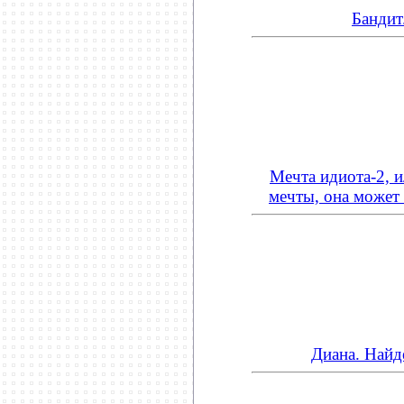
Бандит
Мечта идиота-2, и
мечты, она может
Диана. Най