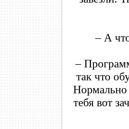
– А чт
– Программ
так что об
Нормально 
тебя вот з