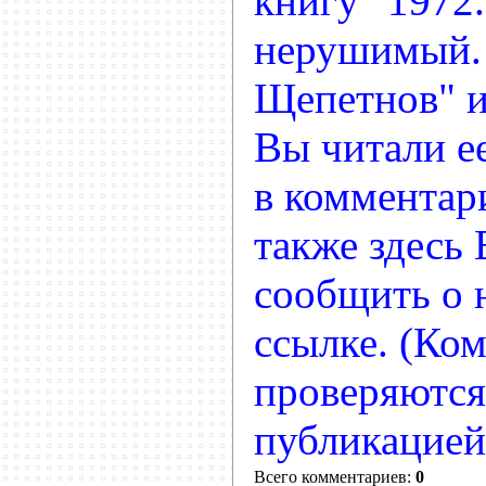
книгу "197
нерушимый.
Щепетнов" и
Вы читали ее
в комментар
также здесь
сообщить о
ссылке. (Ко
проверяются
публикацией
Всего комментариев:
0