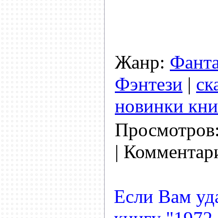
Жанр:
Фанта
Фэнтези
|
ск
новинки кни
Просмотров
| Комментар
Если Вам уд