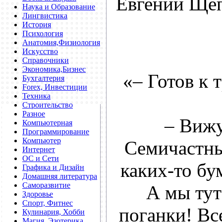
Евгений Ще
Наука и Образование
Лингвистика
История
Психология
Анатомия,Физиология
Искусство
Справочники
Экономика,Бизнес
«– Готов к 
Бухгалтерия
Forex, Инвестиции
Техника
Строительство
Разное
– Вижу
Компьютерная
Программирование
Компьютер
Семичастны
Интернет
ОС и Сети
каких-то бу
Графика и Дизайн
Домашняя литература
Саморазвитие
А мы тут
Здоровье
Спорт, Фитнес
поганки! Все
Кулинария, Хобби
Магия, Эзотерика