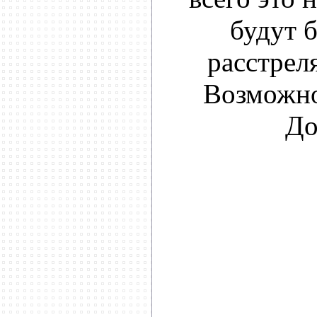
будут 
расстрел
Возможно
До