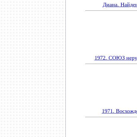
Диана. Найде
1972. СОЮЗ нер
1971. Восхожд