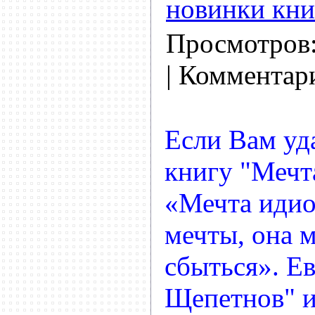
новинки кни
Просмотров
| Комментар
Если Вам уд
книгу "Мечт
«Мечта идио
мечты, она 
сбыться». Е
Щепетнов" и