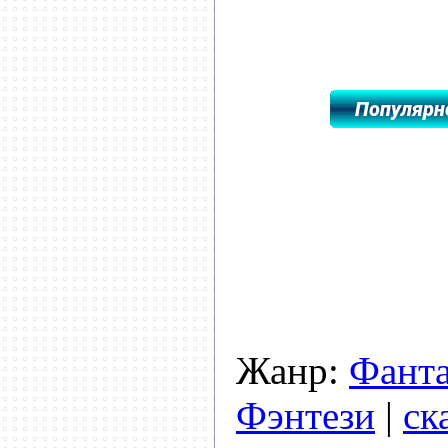
Жанр:
Фанта
Фэнтези
|
ск