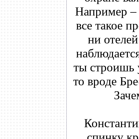
Например – 
все такое п
ни отелей
наблюдается
ты строишь 
то вроде Бре
Заче
Константи
спинку кр