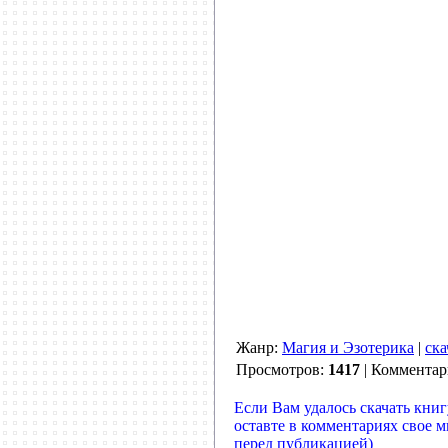
Жанр:
Магия и Эзотерика
|
ска
Просмотров:
1417
| Коммента
Если Вам удалось скачать книг
оставте в комментариях свое 
перед публикацией)