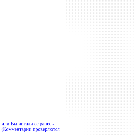
 или Вы читали ее ранее -
е. (Комментарии проверяются