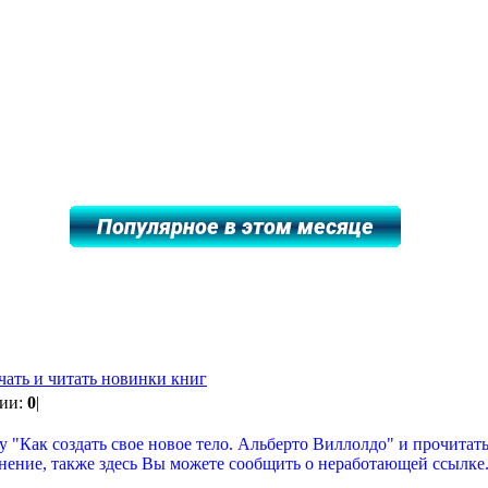
чать и читать новинки книг
рии:
0
|
у "Как создать свое новое тело. Альберто Виллолдо" и прочитать
мнение, также здесь Вы можете сообщить о неработающей ссылк