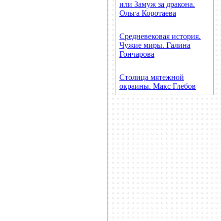
или Замуж за дракона.
Ольга Коротаева
Средневековая история.
Чужие миры. Галина
Гончарова
Столица мятежной
окраины. Макс Глебов