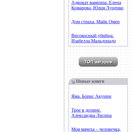
Адвокат вампира. Елена
Комарова, Юлия Луценко
Дом страха. Майк Омер
Високосный убийца.
Изабелла Мальдонадо
Новые книги
Яма. Борис Акунин
Трое в долине.
Александра Лисина
Моя мачеха – человечка,