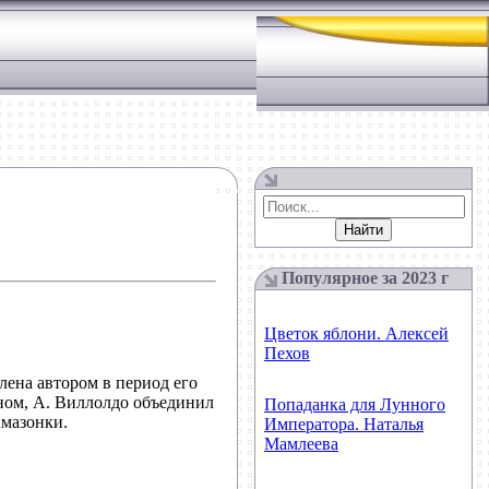
Популярное за 2023 г
Цветок яблони. Алексей
Пехов
лена автором в период его
ном, А. Виллолдо объединил
Попаданка для Лунного
Амазонки.
Императора. Наталья
Мамлеева