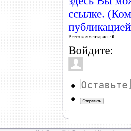
здесь Вы мо
ссылке. (Ко
публикацией
Всего комментариев:
0
Войдите:
Отправить