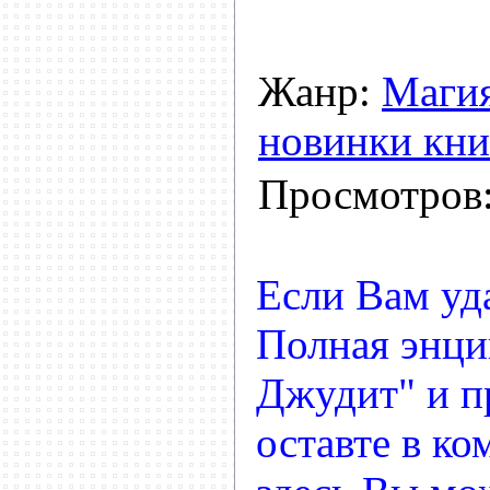
Жанр:
Магия
новинки кни
Просмотров
Если Вам уд
Полная энци
Джудит" и пр
оставте в ко