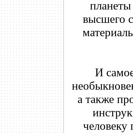
планеты 
высшего с
материаль
И самое
необыкновен
а также пр
инструк
человеку 