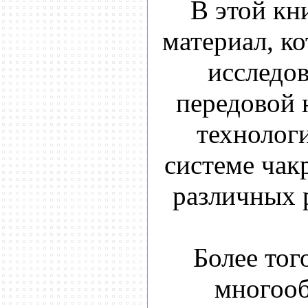
В этой кн
материал, к
исследов
передовой 
технолог
системе чак
различных 
Более тог
многооб