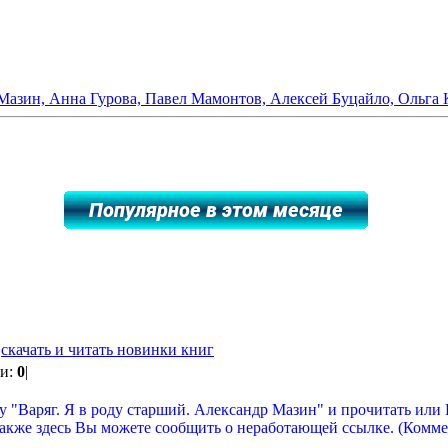
Мазин, Анна Гурова, Павел Мамонтов, Алексей Буцайло, Ольга 
|
скачать и читать новинки книг
ии:
0
|
у "Варяг. Я в роду старший. Александр Мазин" и прочитать или В
также здесь Вы можете сообщить о неработающей ссылке. (Комм