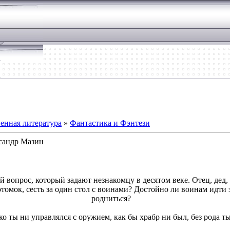
енная литература
»
Фантастика и Фэнтези
ксандр Мазин
й вопрос, который задают незнакомцу в десятом веке. Отец, дед
томок, сесть за один стол с воинами? Достойно ли воинам идти 
родниться?
ко ты ни управлялся с оружием, как бы храбр ни был, без рода ты