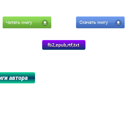
*******************************