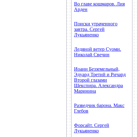
Во главе кошмаров. Лия
Арден
Поиски утраченного
завтра. Сергей
Лукьяненко
Ледяной ветер Суоми.
Николай Свечин
Иоанн Безземельный,
Эдуард Третий и Ричард
Второй глазами
Шекспира. Александра
Маринина
Разведчик барона. Макс
Глебов
Форсайт. Сергей
Лукьяненко