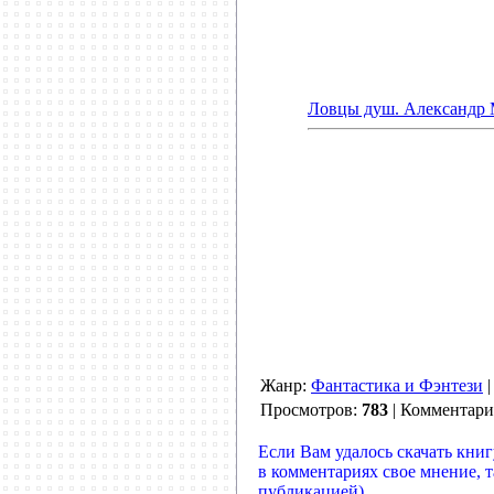
Ловцы душ. Александр 
Жанр:
Фантастика и Фэнтези
Просмотров:
783
| Комментар
Если Вам удалось скачать книг
в комментариях свое мнение, 
публикацией)