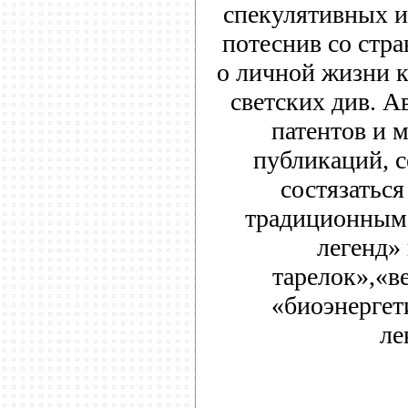
спекулятивных и
потеснив со стр
о личной жизни 
светских див. А
патентов и 
публикаций, 
состязаться
традиционным 
легенд»
тарелок»,«в
«биоэнергет
ле