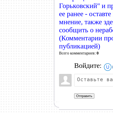
Горьковский" и п
ее ранее - оставт
мнение, также зд
сообщить о нера
(Комментарии пр
публикацией)
Всего комментариев:
0
Войдите:
Отправить