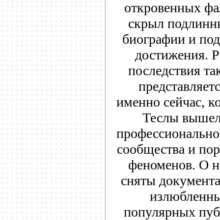
откровенных фа
скрыл подлинн
биографии и по
достижения. Р
последствия т
представляет
именно сейчас, к
Теслы вышел
профессионально
сообщества и по
феноменов. О 
сняты документ
излюбленны
популярных пуб