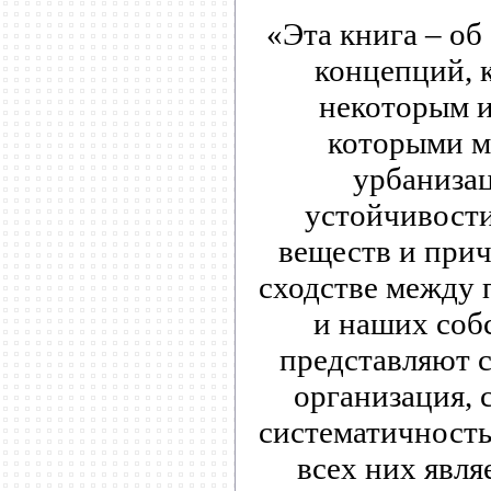
«Эта книга – о
концепций, 
некоторым и
которыми м
урбанизац
устойчивости
веществ и прич
сходстве между 
и наших собс
представляют с
организация, 
систематичност
всех них являе