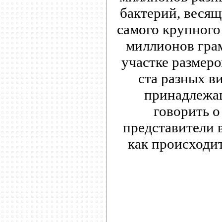
бактерий, весящ
самого крупного 
миллионов грам
участке размер
ста разных в
принадлежащ
говорить о
представители 
как происходит