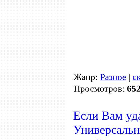
Жанр:
Разное
|
с
Просмотров:
65
Если Вам уд
Универсальн