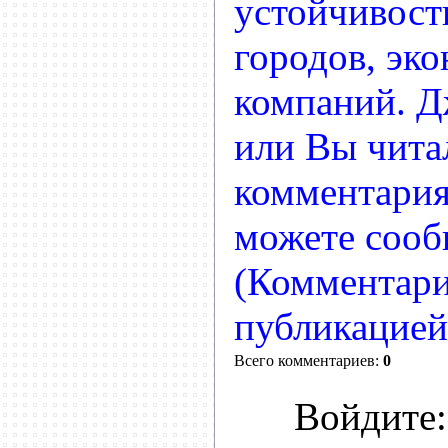
устойчивост
городов, эк
компаний. Д
или Вы читал
комментария
можете сооб
(Комментари
публикацией
Всего комментариев:
0
Войдите