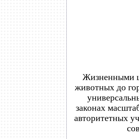
Жизненными ци
животных до гор
универсальны
законах масшта
авторитетных уч
со