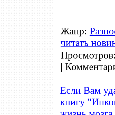
Жанр:
Разно
читать нови
Просмотров
| Комментар
Если Вам уд
книгу "Инко
жизнь мозга