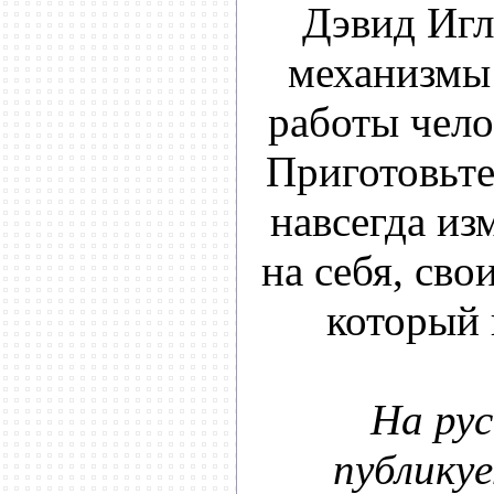
Дэвид Игл
механизмы
работы чело
Приготовьтес
навсегда из
на себя, сво
который 
На рус
публикуе