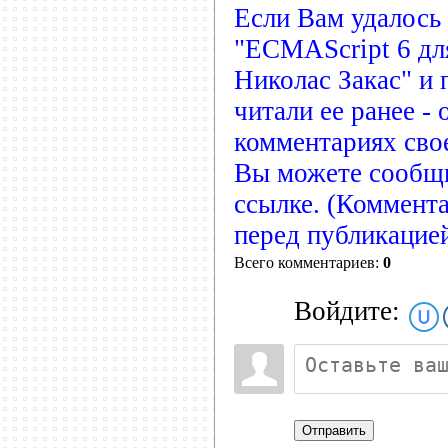
Если Вам удалось 
"ECMAScript 6 дл
Николас Закас" и 
читали ее ранее - 
комментариях свое
Вы можете сообщ
ссылке. (Коммент
перед публикацие
Всего комментариев:
0
Войдите:
Отправить