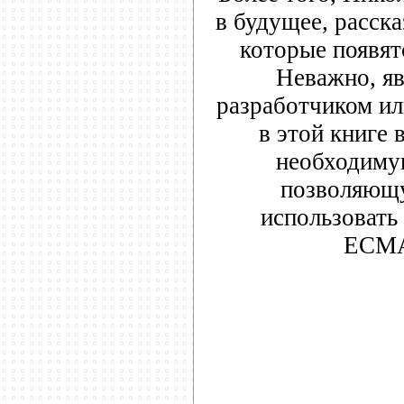
в будущее, расск
которые появят
Неважно, яв
разработчиком или
в этой книге
необходиму
позволяющ
использовать
ECMAS