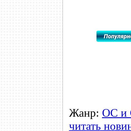
Жанр:
ОС и 
читать нови