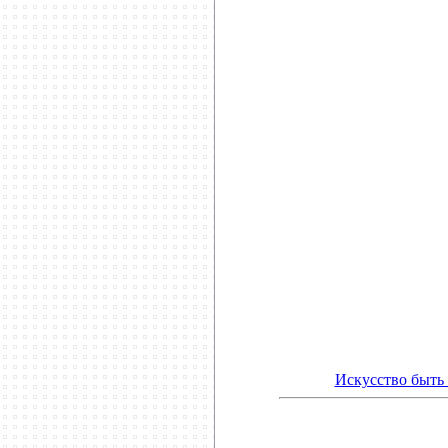
**************************
Искусство быть