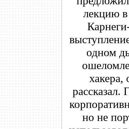
предложил
лекцию в
Карнеги
выступление
одном д
ошеломле
хакера, 
рассказал. 
корпоратив
но не пор