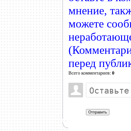
мнение, так
можете сооб
неработающе
(Комментари
перед публи
Всего комментариев:
0
Отправить