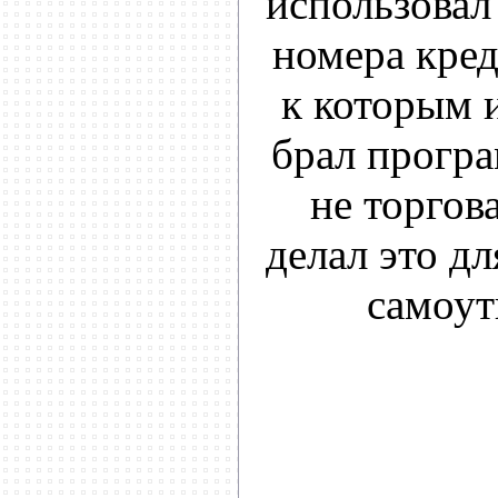
использовал 
номера кред
к которым 
брал програ
не торгов
делал это дл
самоут