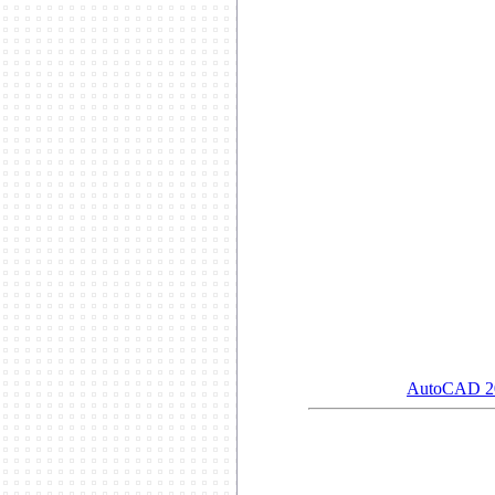
**************************
AutoCAD 2