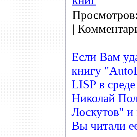
Просмотров
| Комментар
Если Вам уд
книгу "AutoL
LISP в сред
Николай Пол
Лоскутов" и
Вы читали ее