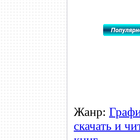
Жанр:
Графи
скачать и чи
книг