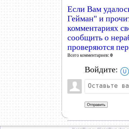
Если Вам удалос
Гейман" и прочит
комментариях св
сообщить о нера
проверяются пер
Всего комментариев:
0
Войдите:
Отправить