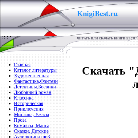
KnigiBest.ru
ЧИТАТЬ ИЛИ СКАЧАТЬ КНИГИ БЕСП
Главная
Скачать "
Каталог литературы
Художественная
Фантастика,Фэнтези
Детективы,Боевики
Любовный роман
Классика
Историческая
Приключения
Мистика, Ужасы
Проза
Комиксы, Манга
Сказки, Детские
Аудиокниги mp3