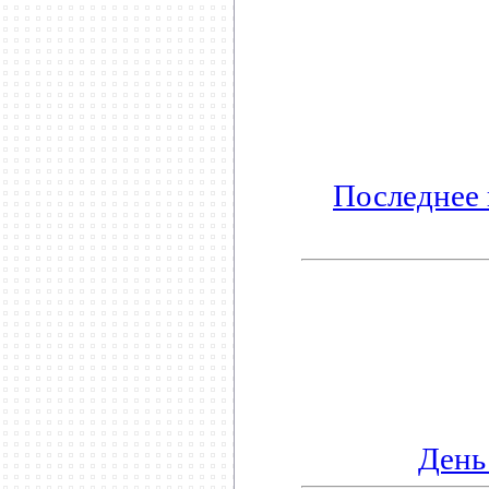
Последнее 
День