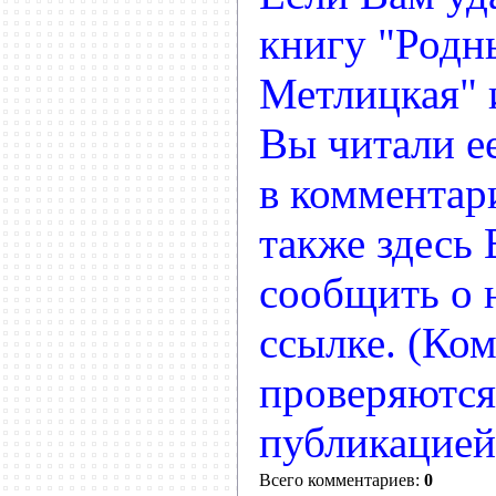
книгу "Родн
Метлицкая" 
Вы читали ее
в комментар
также здесь
сообщить о
ссылке. (Ко
проверяются
публикацией
Всего комментариев:
0