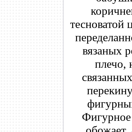
коричне
тесноватой 
переделанно
вязаных р
плечо, 
связанных
перекину
фигурны
Фигурное
обожает, 