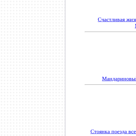
Счастливая жиз
Мандариновый
Стоянка поезда вс