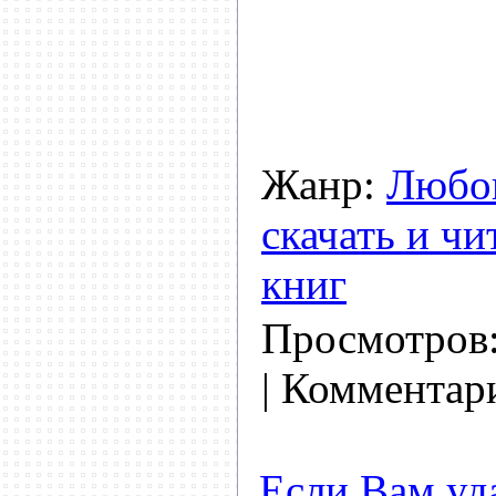
Жанр:
Любо
скачать и чи
книг
Просмотров
| Комментар
Если Вам уд