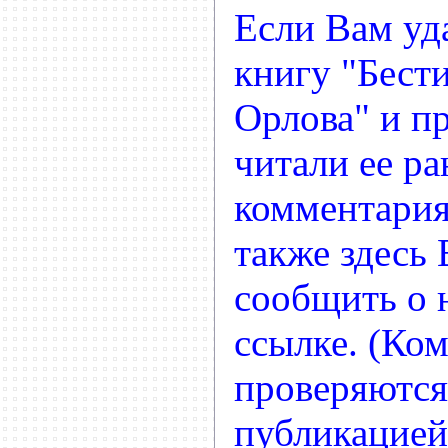
Если Вам уд
книгу "Бести
Орлова" и п
читали ее ра
комментария
также здесь
сообщить о
ссылке. (Ко
проверяются
публикацией