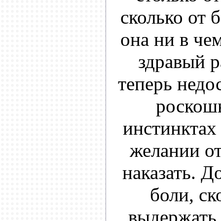
сколько от б
она ни в чем
здравый р
теперь недо
роскошь
инстинктах 
желании от
наказать. Д
боли, ск
выдержать 