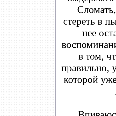
Сломать,
стереть в п
нее ост
воспоминани
в том, ч
правильно, у
которой уже
Впиваюс