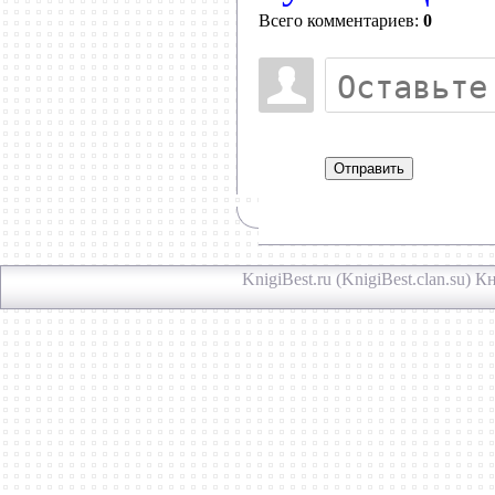
Всего комментариев:
0
Отправить
KnigiBest.ru (KnigiBest.clan.su)