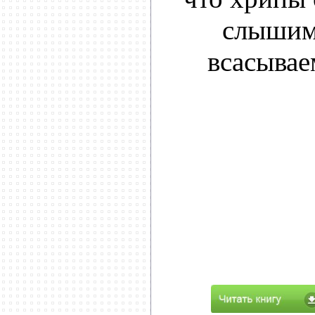
слышим
всасывае