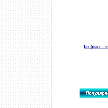
**************************
Конфликт инт