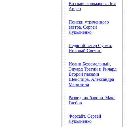
Во главе кошмаров. Лия
Арден
Поиски утраченного
завтра. Сергей
Лукьяненко
Ледяной ветер Суоми.
Николай Свечин
Иоанн Безземельный,
Эдуард Третий и Ричард
Второй глазами
Шекспира. Александра
Маринина
Разведчик барона. Макс
Глебов
Форсайт. Сергей
Лукьяненко