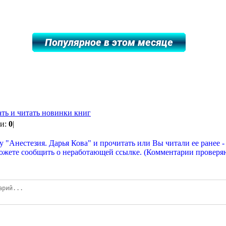
ать и читать новинки книг
ии:
0
|
у "Анестезия. Дарья Кова" и прочитать или Вы читали ее ранее -
можете сообщить о неработающей ссылке. (Комментарии проверя