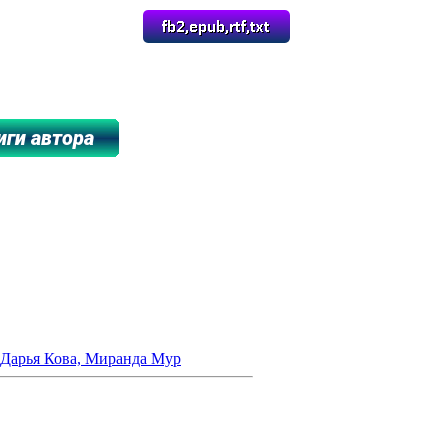
*******************************
 Дарья Кова, Миранда Мур