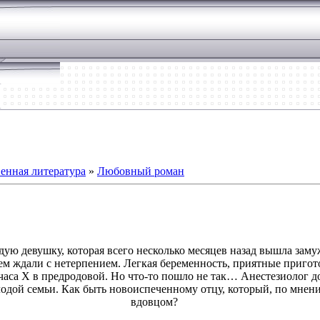
енная литература
»
Любовный роман
дую девушку, которая всего несколько месяцев назад вышла заму
ем ждали с нетерпением. Легкая беременность, приятные пригото
часа Х в предродовой. Но что-то пошло не так… Анестезиолог 
дой семьи. Как быть новоиспеченному отцу, который, по мнению
вдовцом?