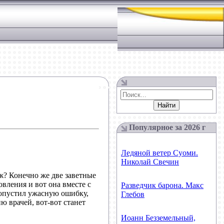
Популярное за
2026
г
Ледяной ветер Суоми.
Николай Свечин
ж? Конечно же две заветные
вления и вот она вместе с
Разведчик барона. Макс
допустил ужасную ошибку,
Глебов
 врачей, вот-вот станет
Иоанн Безземельный,