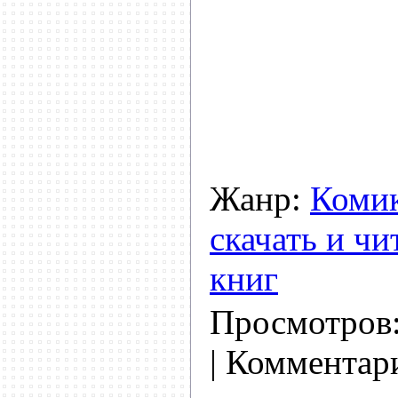
Жанр:
Комик
скачать и чи
книг
Просмотров
| Комментар