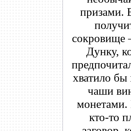
призами. 
получи
сокровище –
Дунку, к
предпочитал
хватило бы 
чаши вин
монетами. 
кто-то п
заговор, 