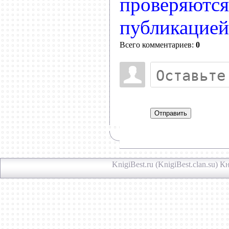
проверяются
публикацией
Всего комментариев:
0
Отправить
KnigiBest.ru (KnigiBest.clan.su)