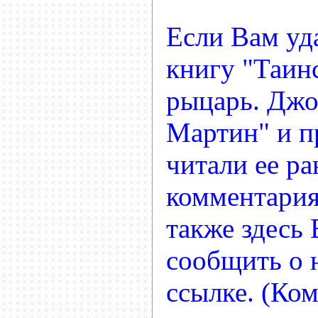
Если Вам уд
книгу "Таин
рыцарь. Джор
Мартин" и п
читали ее ра
комментария
также здесь
сообщить о
ссылке. (Ко