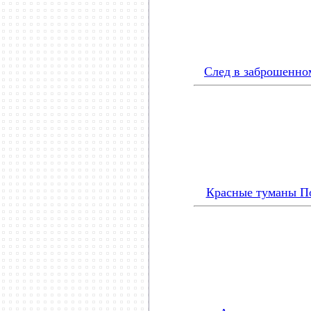
След в заброшенно
Красные туманы По