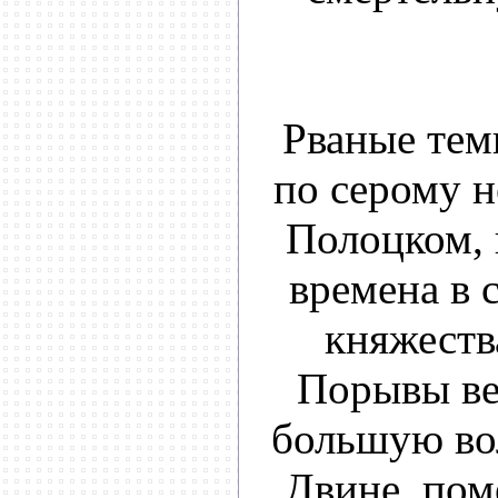
Рваные тем
по серому н
Полоцком, 
времена в 
княжеств
Порывы ве
большую во
Двине, пом