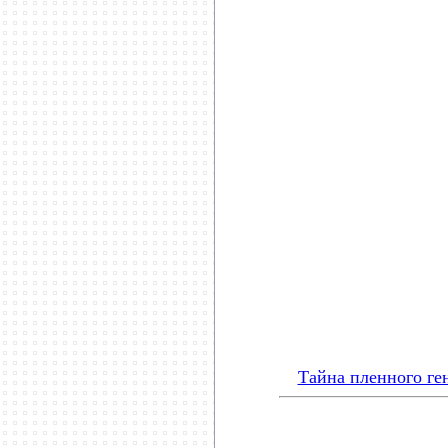
***********************
Тайна пленного ге