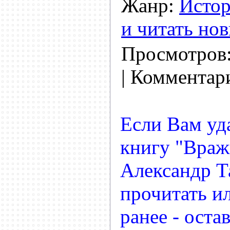
Жанр:
Истор
и читать но
Просмотров
| Комментар
Если Вам уд
книгу "Враж
Александр Т
прочитать и
ранее - остав