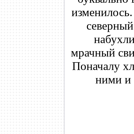
изменилось.
северный 
набухли
мрачный сви
Поначалу хл
ними и 