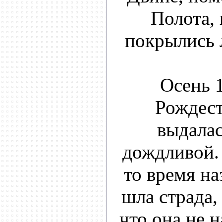
Полота, 
покрылись 
Осень 1
Рождест
выдалас
дождливой. 
то время на
шла страда,
что она не н