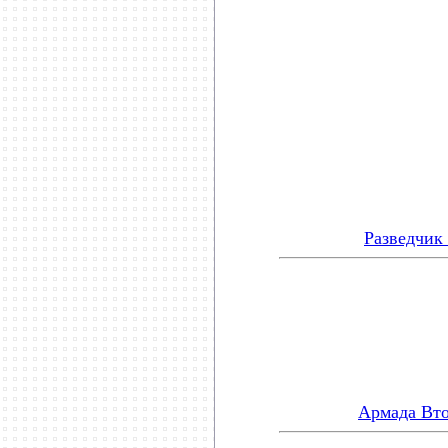
***********************
Разведчик
Армада Вто