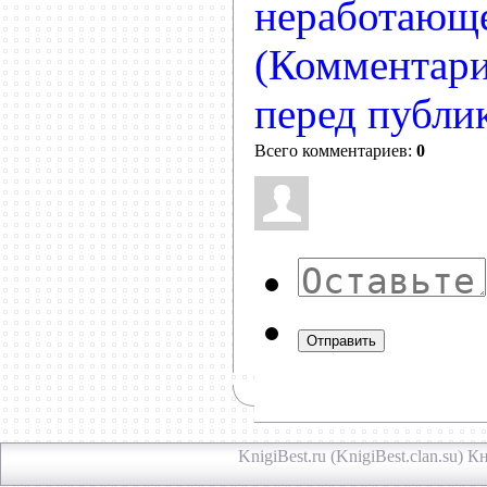
неработающе
(Комментари
перед публи
Всего комментариев:
0
Отправить
KnigiBest.ru (KnigiBest.clan.su)