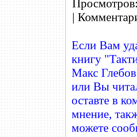
Просмотров
| Комментар
Если Вам уд
книгу "Такт
Макс Глебов
или Вы читал
оставте в ко
мнение, так
можете сооб