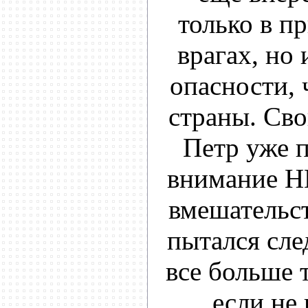
только в 
врагах, но 
опасности, 
страны. Св
Петр уже 
внимание НК
вмешательст
пытался сле
все больше 
если не