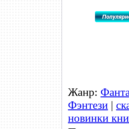
Жанр:
Фанта
Фэнтези
|
ск
новинки кни