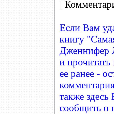
| Комментар
Если Вам уд
книгу "Самая
Дженнифер 
и прочитать
ее ранее - ос
комментария
также здесь
сообщить о