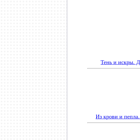
***********************
Тень и искры. 
Из крови и пепла