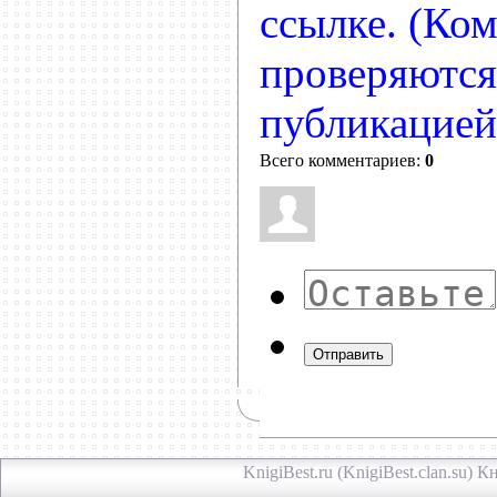
ссылке. (Ко
проверяются
публикацией
Всего комментариев:
0
Отправить
KnigiBest.ru (KnigiBest.clan.su)