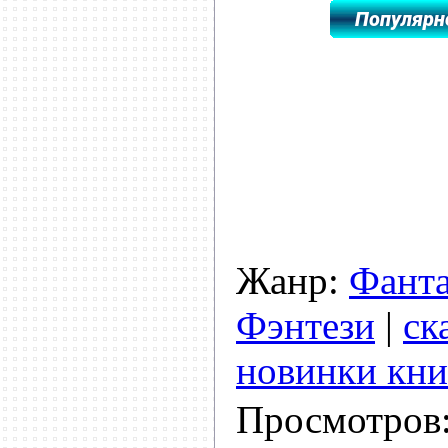
Жанр:
Фанта
Фэнтези
|
ск
новинки кни
Просмотров