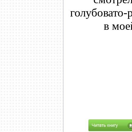
голубовато-
в мое