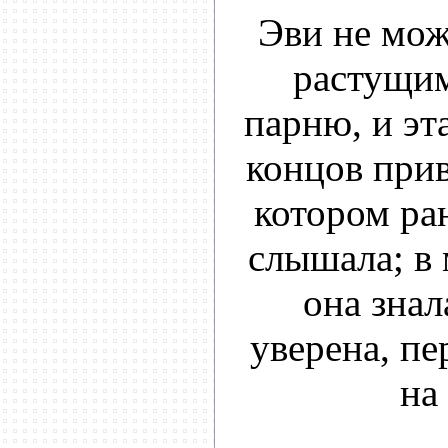
Эви не мож
растущим
парню, и эта
концов прив
котором ра
слышала; в 
она знал
уверена, пе
на