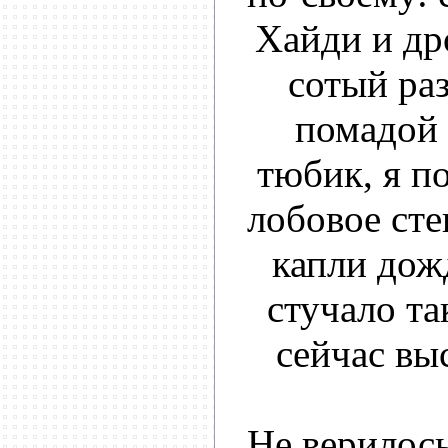
Хайди и др
сотый раз
помадой 
тюбик, я по
лобовое сте
капли дож
стучало та
сейчас вы
Не верилось