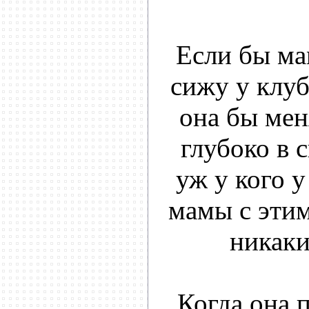
Если бы мам
сижу у клуб
она бы мен
глубоко в 
уж у кого у
мамы с этим
никаки
Когда она 