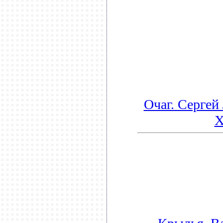
Очаг. Сергей
Х