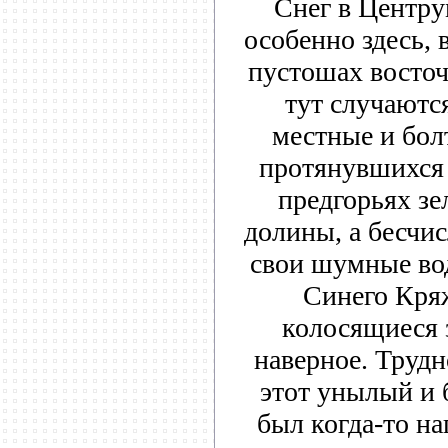
Снег в Центру
особенно здесь,
пустошах восто
тут случаются
местные и бол
протянувшихся
предгорьях з
долины, а бесчи
свои шумные во
Синего Кря
колосящиеся 
наверное. Трудн
этот унылый и
был когда-то н