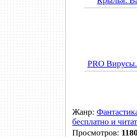
Крылья. В
PRO Вирусы.
Жанр:
Фантастик
бесплатно и чита
Просмотров:
118