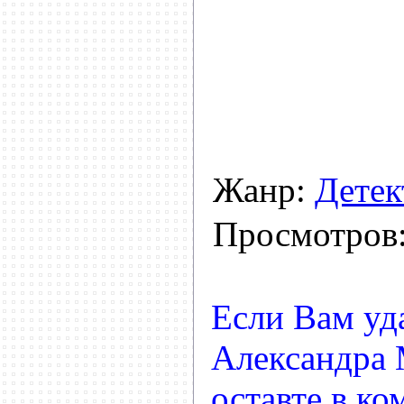
Жанр:
Детек
Просмотров
Если Вам уда
Александра 
оставте в к