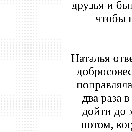
друзья и бы
чтобы п
Наталья отв
добросовес
поправляла
два раза 
дойти до 
потом, ко