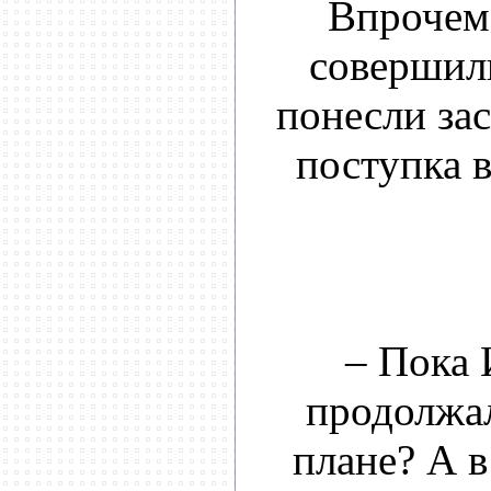
Впрочем,
совершили
понесли зас
поступка 
– Пока 
продолжал
плане? А 