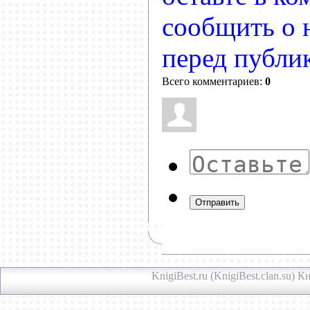
сообщить о 
перед публи
Всего комментариев:
0
Отправить
KnigiBest.ru (KnigiBest.clan.su)