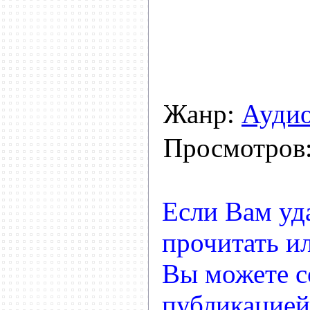
Жанр:
Ауди
Просмотров
Если Вам уд
прочитать ил
Вы можете с
публикацией