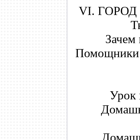
VI. ГОРОД
Т
Зачем
Помощники 
Урок 
Домашн
Домашн