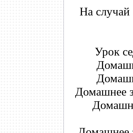
На случай
Урок се
Домашн
Домашн
Домашнее з
Домашне
Домашнее 