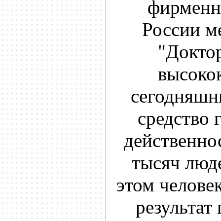
фирменн
России м
"Доктор
высоко
сегодняшни
средство 
действенно
тысяч люд
этом человек
результат