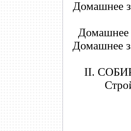
Домашнее з
Домашнее 
Домашнее з
II. СОБ
Строй