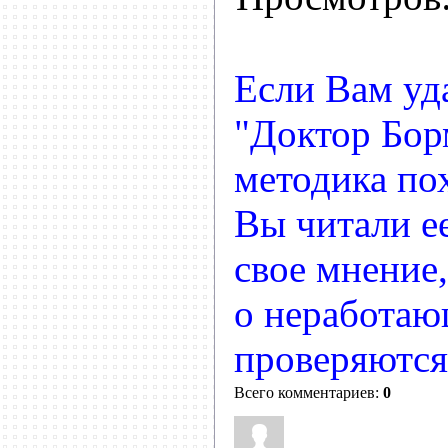
Если Вам уд
"Доктор Бор
методика по
Вы читали ее
свое мнение
о неработаю
проверяются
Всего комментариев:
0