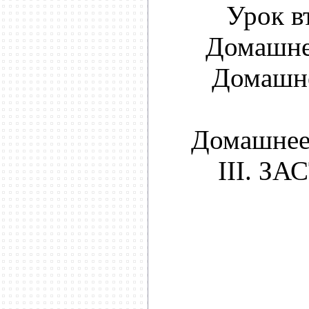
Урок в
Домашне
Домашне
Домашнее 
III. З