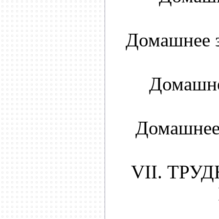
Домашнее з
Домашне
Домашнее 
VII. ТРУ