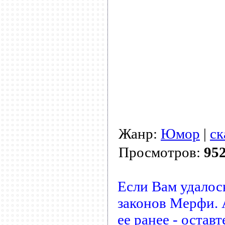
Жанр:
Юмор
|
ск
Просмотров:
95
Если Вам удалос
законов Мерфи. 
ее ранее - остав